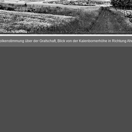
lkenstimmung über der Grafschaft, Blick von der Kalenbornerhöhe in Richtung Ahr