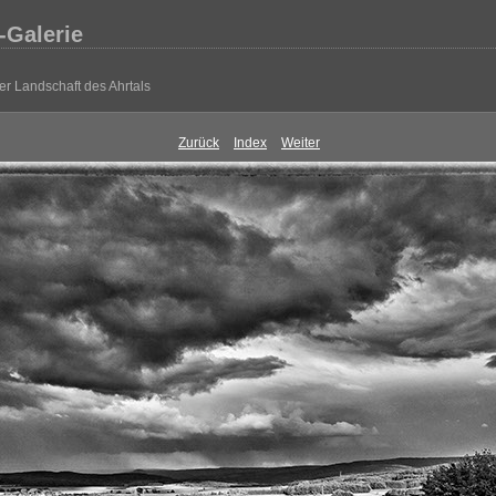
-Galerie
r Landschaft des Ahrtals
Zurück
Index
Weiter