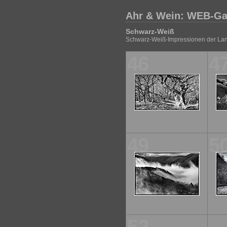
Ahr & Wein: WEB-Ga
Schwarz-Weiß
Schwarz-Weiß-Impressionen der Land
46
4
49
5